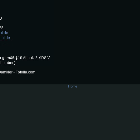
amkier - Fotolia.com
Home